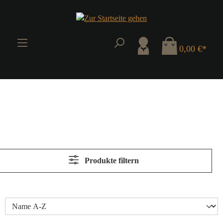
Zum Hauptinhalt springen
0,00 €*
Produkte filtern