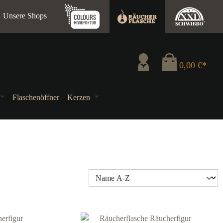
Unsere Shops
0,00 €*
Flaschenöffner
Kerzen