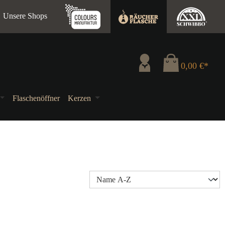
Unsere Shops
0,00 €*
Flaschenöffner
Kerzen