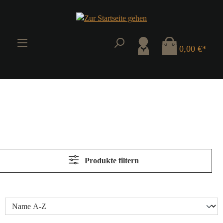
Zum Hauptinhalt springen
0,00 €*
Produkte filtern