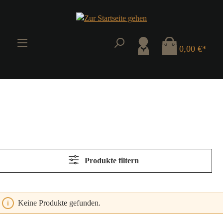
Zum Hauptinhalt springen
0,00 €*
Produkte filtern
Keine Produkte gefunden.