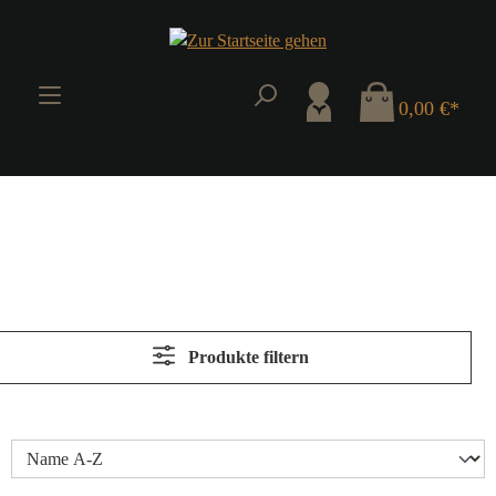
Zum Hauptinhalt springen
0,00 €*
Produkte filtern