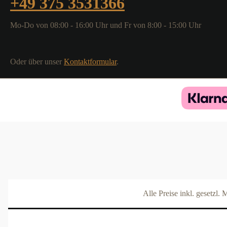
+49 375 3531366
Mo-Do von 08:00 - 16:00 Uhr und Fr von 8:00 - 15:00 Uhr
Oder über unser
Kontaktformular
.
Alle Preise inkl. gesetzl.