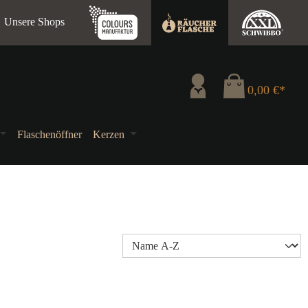
Unsere Shops
0,00 €*
Flaschenöffner
Kerzen