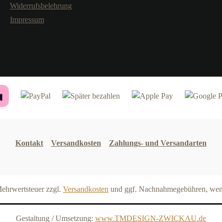
Widerrufsbelehrung
Impressum
Kontakt
Versandkosten
Zahlungs- und Versandarten
 Mehrwertsteuer zzgl.
Versandkosten
und ggf. Nachnahmegebühren, wenn
Gestaltung / Umsetzung:
www.TMDESIGN-ZWICKAU.de