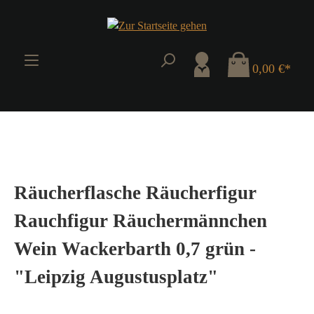
Zum Hauptinhalt springen
0,00 €*
Räucherflasche Räucherfigur
Rauchfigur Räuchermännchen
Wein Wackerbarth 0,7 grün -
"Leipzig Augustusplatz"