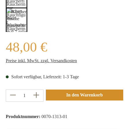
Regulärer Preis:
48,00 €
Preise inkl. MwSt. zzgl. Versandkosten
Sofort verfügbar, Lieferzeit: 1-3 Tage
Produkt Anzahl: Gib den gewünschten Wert ein 
In den Warenkorb
Produktnummer:
0070-1313-01